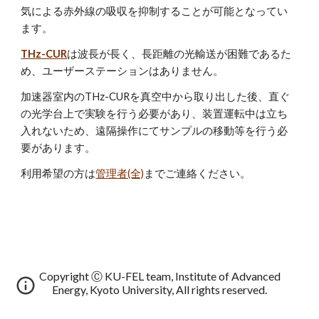
気による赤外線の吸収を抑制することが可能となってい
ます。
THz-CUR
は波長が長く、長距離の光輸送が困難であるた
め、ユーザーステーションはありません。
加速器室内のTHz-CURを真空中から取り出した後、直ぐ
の光学台上で実験を行う必要があり、装置運転中は立ち
入れないため、遠隔操作にてサンプルの移動等を行う必
要があります。
利用希望の方は
管理者(全)
までご連絡ください。
Copyright Ⓒ KU-FEL team, Institute of Advanced
Energy, Kyoto University, All rights reserved.