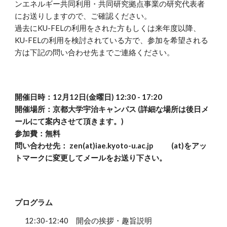
ンエネルギー共同利用・共同研究拠点事業の研究代表者
にお送りしますので、ご確認ください。
過去にKU-FELの利用をされた方もしくは来年度以降、
KU-FELの利用を検討されている方で、参加を希望される
方は下記の問い合わせ先までご連絡ください。
開催日時：12月1
2
日(
金
曜日) 1
2
:
3
0 - 17:
2
0
開催
場所：京都大学宇治キャンパス (詳細な場所は後日メ
ールにて案内させて頂きます。)
参加費：無料
問い合わせ先： zen(at)iae.kyoto-u.ac.jp (at)をアッ
トマークに変更してメールをお送り下さい。
プログラム
1
2
:
3
0-1
2
:
40
開会の挨拶
・趣旨説明