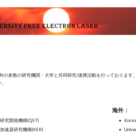
ip to main content
Skip to navigat
・国外の多数の研究機関・大学と共同研究/連携活動を行っております。
い。
海外：
研究開発機構(QST)
Korea
加速器研究機構(KEK)
Unive