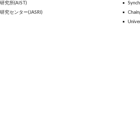
究所(AIST)
Synch
究センター(JASRI)
Chain
Unive
学