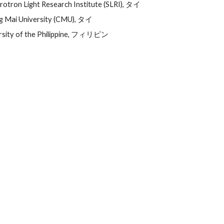
rotron Light Research Institute (SLRI), タイ
g Mai University (CMU), タイ
rsity of the Philippine, フィリピン